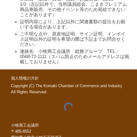
1/3（左記以外で、当所議員総会、こまきプレミアム
商品券販売、その他イベント等のため発給できない
ことがあります）
証明内容により、上記以外に関連書類の提出をお願
いする場合があります。
ご不明な点や、原産地証明、サイン証明、インボイ
ス証明以外の証明を希望の際は下記までお問合せく
ださい。
連絡先 小牧商工会議所 総務グループ TEL：
0568-72-1111（スパム防止のためメールアドレスは掲
載しておりません）
個人情報の方針
Copyright (C) The Komaki Chamber of Commerce and Industry
All Rights Reserved.
小牧商工会議所
〒485-8552