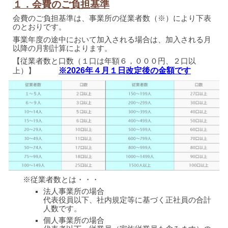
１．会費のご負担基準
会費のご負担基準は、事業所の従業者数（※）により下表
のとおりです。
事業年度の途中において加入される場合は、加入される月
以降の月割計算によります。
【従業者数と口数
（１口は年額６，０００円、２口以
※2026年
４月１日改定後の金額です
上）】
※従業者数とは・・・
法人事業所の場合
代表役員以下、社内規定等に基づく正社員の合計
人数です。
個人事業所の場合