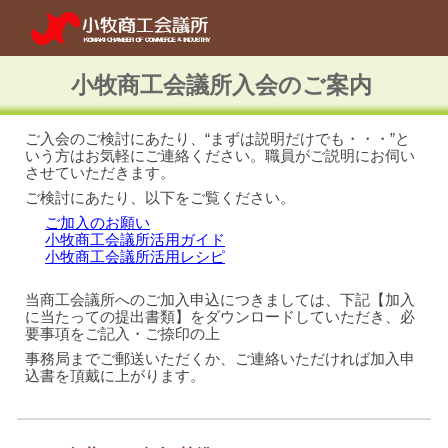
Skip to main content
Skip to navigation
小牧商工会議所入会のご案内
ご入会のご検討にあたり、“まずは説明だけでも・・・”と
いう方はお気軽にご連絡ください。職員がご説明にお伺い
させていただきます。
ご検討にあたり
、以下をご覧ください。
ご加入のお願い
小牧商工会議所活用ガイド
小牧商工会議所活用レシピ
当商工会議所へのご加入申込につきましては、下記【加入
に当たっての提出書類】をダウンロードしていただき、必
要事項をご記入・ご捺印の上
事務局までご郵送いただくか、ご連絡いただければ加入申
込書を頂戴に上がります。