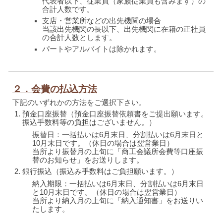
代表者以下、従業員（家族従業員も含みます）の
合計人数です。
支店・営業所などの出先機関の場合
当該出先機関の長以下、出先機関に在籍の正社員
の合計人数とします。
パートやアルバイトは除かれます。
２．会費の払込方法
下記のいずれかの方法をご選択下さい。
預金口座振替（預金口座振替依頼書をご提出願います。
振込手数料等の負担はございません。）
振替日：一括払いは6月末日、分割払いは6月末日と
10月末日です。（休日の場合は翌営業日）
当所より振替月の上旬に「商工会議所会費等口座振
替のお知らせ」をお送りします。
銀行振込（振込み手数料はご負担願います。）
納入期限：一括払いは6月末日、分割払いは6月末日
と10月末日です。（休日の場合は翌営業日）
当所より納入月の上旬に「納入通知書」をお送りい
たします。